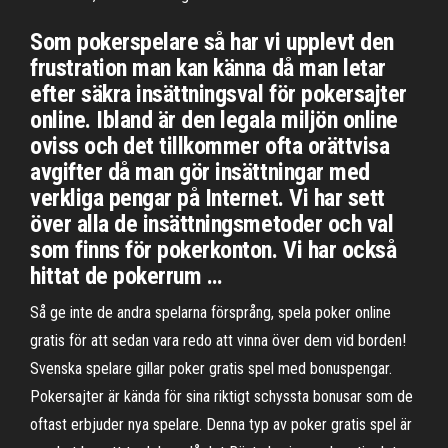
Som pokerspelare så har vi upplevt den
frustration man kan känna då man letar
efter säkra insättningsval för pokersajter
online. Ibland är den legala miljön online
oviss och det tillkommer ofta orättvisa
avgifter då man gör insättningar med
verkliga pengar på Internet. Vi har sett
över alla de insättningsmetoder och val
som finns för pokerkonton. Vi har också
hittat de pokerrum …
Så ge inte de andra spelarna försprång, spela poker online
gratis för att sedan vara redo att vinna över dem vid borden!
Svenska spelare gillar poker gratis spel med bonuspengar.
Pokersajter är kända för sina riktigt schyssta bonusar som de
oftast erbjuder nya spelare. Denna typ av poker gratis spel är