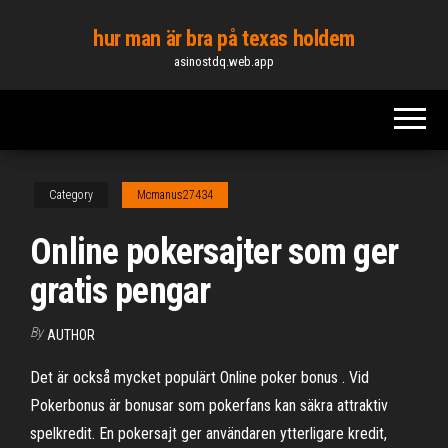
Skip
hur man är bra på texas holdem
to
asinostdq.web.app
the
content
Category
Mcmanus27434
Online pokersajter som ger
gratis pengar
By
AUTHOR
Det är också mycket populärt Online poker bonus . Vid
Pokerbonus är bonusar som pokerfans kan säkra attraktiv
spelkredit. En pokersajt ger användaren ytterligare kredit,