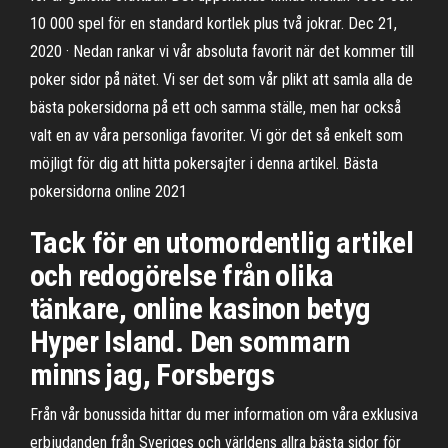
10 000 spel för en standard kortlek plus två jokrar. Dec 21,
2020 · Nedan rankar vi vår absoluta favorit när det kommer till
poker sidor på nätet. Vi ser det som vår plikt att samla alla de
bästa pokersidorna på ett och samma ställe, men har också
valt en av våra personliga favoriter. Vi gör det så enkelt som
möjligt för dig att hitta pokersajter i denna artikel. Bästa
pokersidorna online 2021
Tack för en utomordentlig artikel
och redogörelse från olika
tänkare, online kasinon betyg
Hyper Island. Den sommarn
minns jag, Forsbergs
Från vår bonussida hittar du mer information om våra exklusiva
erbjudanden från Sveriges och världens allra bästa sidor för