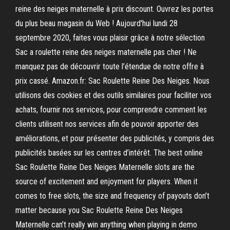
reine des neiges maternelle à prix discount. Ouvrez les portes
du plus beau magasin du Web ! Aujourd'hui lundi 28
septembre 2020, faites vous plaisir grâce à notre sélection
Sac a roulette reine des neiges maternelle pas cher ! Ne
manquez pas de découvrir toute l’étendue de notre offre à
prix cassé. Amazon.fr: Sac Roulette Reine Des Neiges. Nous
utilisons des cookies et des outils similaires pour faciliter vos
achats, fournir nos services, pour comprendre comment les
clients utilisent nos services afin de pouvoir apporter des
améliorations, et pour présenter des publicités, y compris des
publicités basées sur les centres d’intérêt. The best online
Sac Roulette Reine Des Neiges Maternelle slots are the
source of excitement and enjoyment for players. When it
comes to free slots, the size and frequency of payouts don’t
matter because you Sac Roulette Reine Des Neiges
Maternelle can’t really win anything when playing in demo