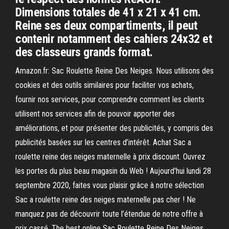
Dimensions totales de 41 x 21 x 41 cm.
Reine ses deux compartiments, il peut
contenir notamment des cahiers 24x32 et
des classeurs grands format.
Amazon.fr: Sac Roulette Reine Des Neiges. Nous utilisons des
cookies et des outils similaires pour faciliter vos achats,
fournir nos services, pour comprendre comment les clients
utilisent nos services afin de pouvoir apporter des
améliorations, et pour présenter des publicités, y compris des
publicités basées sur les centres d’intérêt. Achat Sac a
roulette reine des neiges maternelle à prix discount. Ouvrez
les portes du plus beau magasin du Web ! Aujourd'hui lundi 28
septembre 2020, faites vous plaisir grâce à notre sélection
Sac a roulette reine des neiges maternelle pas cher ! Ne
manquez pas de découvrir toute l’étendue de notre offre à
prix cassé. The best online Sac Roulette Reine Des Neiges