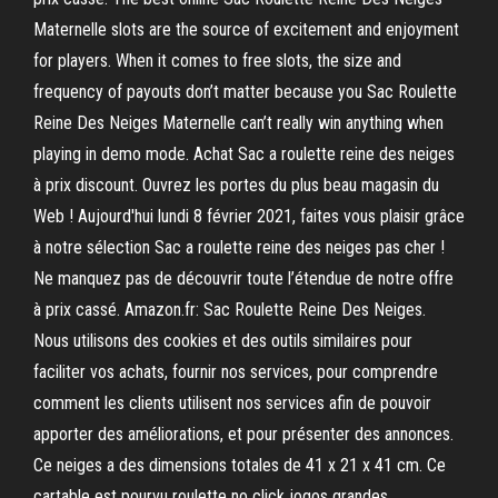
Maternelle slots are the source of excitement and enjoyment
for players. When it comes to free slots, the size and
frequency of payouts don’t matter because you Sac Roulette
Reine Des Neiges Maternelle can’t really win anything when
playing in demo mode. Achat Sac a roulette reine des neiges
à prix discount. Ouvrez les portes du plus beau magasin du
Web ! Aujourd'hui lundi 8 février 2021, faites vous plaisir grâce
à notre sélection Sac a roulette reine des neiges pas cher !
Ne manquez pas de découvrir toute l’étendue de notre offre
à prix cassé. Amazon.fr: Sac Roulette Reine Des Neiges.
Nous utilisons des cookies et des outils similaires pour
faciliter vos achats, fournir nos services, pour comprendre
comment les clients utilisent nos services afin de pouvoir
apporter des améliorations, et pour présenter des annonces.
Ce neiges a des dimensions totales de 41 x 21 x 41 cm. Ce
cartable est pourvu roulette no click jogos grandes